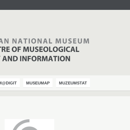
M@DIGIT
MUSEUMAP
MUZEUMSTAT