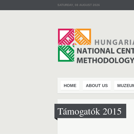
SATURDAY, 08 AUGUST 2026
HOME
ABOUT US
MUZEU
Támogatók 2015