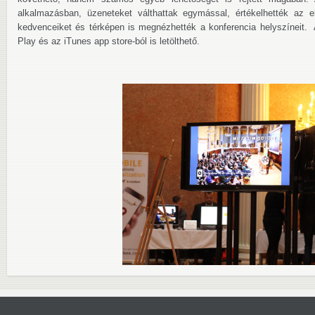
alkalmazásban, üzeneteket válthattak egymással, értékelhették az el
kedvenceiket és térképen is megnézhették a konferencia helyszíneit.
Play és az iTunes app store-ból is letölthető.